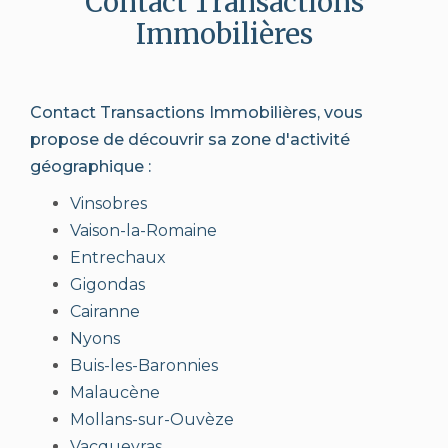
Contact Transactions
Immobilières
Contact Transactions Immobilières, vous
propose de découvrir sa zone d'activité
géographique :
Vinsobres
Vaison-la-Romaine
Entrechaux
Gigondas
Cairanne
Nyons
Buis-les-Baronnies
Malaucène
Mollans-sur-Ouvèze
Vacqueyras