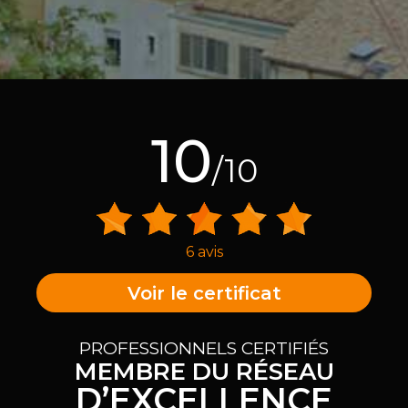
10
/10
6 avis
Voir le certificat
PROFESSIONNELS CERTIFIÉS
MEMBRE DU RÉSEAU
D’EXCELLENCE