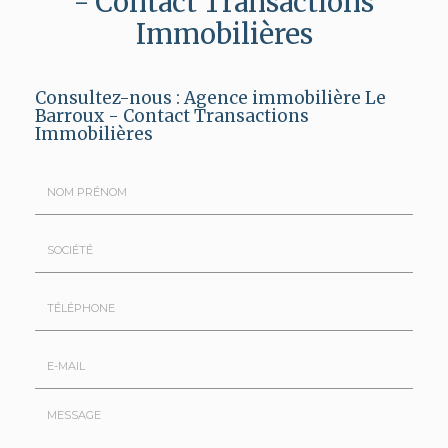
- Contact Transactions
Immobilières
Consultez-nous :
Agence immobilière Le
Barroux - Contact Transactions
Immobilières
Nom
&
Prénom
Société
*
:
Téléphone
E-
mail