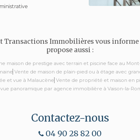
nistrative
t Transactions Immobilières vous informe 
propose aussi :
e maison de prestige avec terrain et piscine face au Mon
maine
Vente de maison de plain-pied ou à étage avec grand
sée et vue à Malaucène
Vente de propriété et maison en pi
 vue panoramique par agence immobilière à Vaison-la-Ro
Contactez-nous
04 90 28 82 00