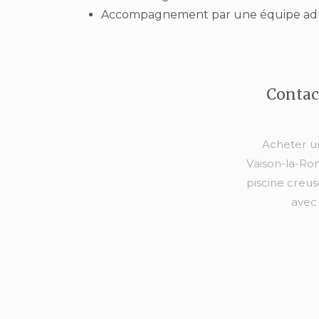
Accompagnement par une équipe admi
Contac
Acheter un
Vaison-la-Ro
piscine creu
avec