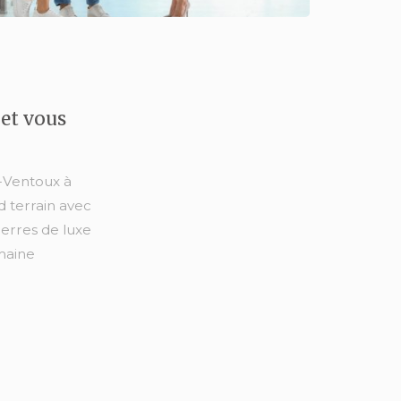
et vous
t-Ventoux à
 terrain avec
erres de luxe
maine