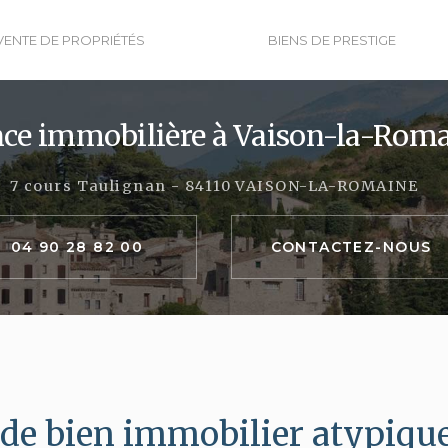
VENTE DE PROPRIÉTÉS
BIENS DE PRESTIGE
ce immobilière
à Vaison-la-Rom
7 cours Taulignan - 84110 VAISON-LA-ROMAINE
04 90 28 82 00
CONTACTEZ-
NOUS
de bien immobilier atypiqu