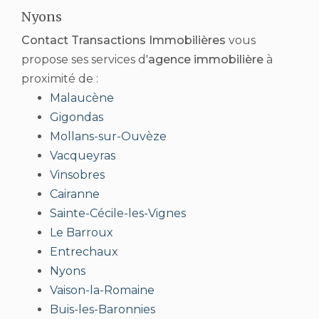
Nyons
Contact Transactions Immobilières
vous
propose ses services d'
agence immobilière
à
proximité de :
Malaucène
Gigondas
Mollans-sur-Ouvèze
Vacqueyras
Vinsobres
Cairanne
Sainte-Cécile-les-Vignes
Le Barroux
Entrechaux
Nyons
Vaison-la-Romaine
Buis-les-Baronnies