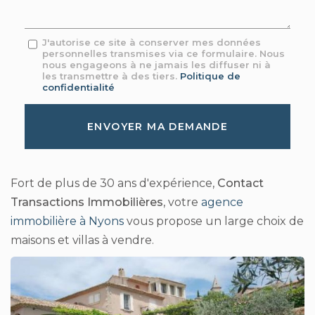
Message
J'autorise ce site à conserver mes données
personnelles transmises via ce formulaire. Nous
:
nous engageons à ne jamais les diffuser ni à
*
les transmettre à des tiers.
Politique de
confidentialité
Acceptation
RGPD
ENVOYER MA DEMANDE
*
Fort de plus de 30 ans d'expérience,
Contact
Transactions Immobilières
, votre
agence
immobilière à Nyons
vous propose un large choix de
maisons et villas à vendre.