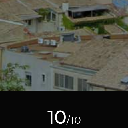
10
/10