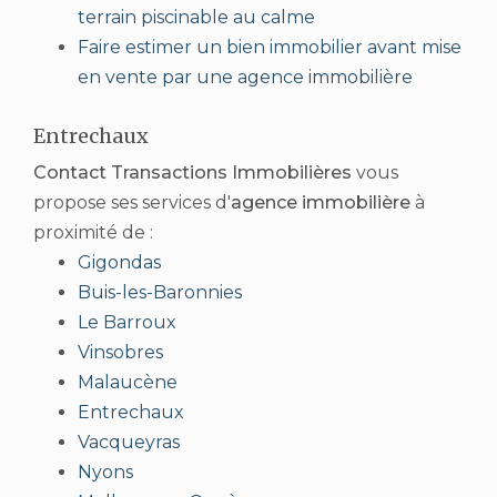
terrain piscinable au calme
Faire estimer un bien immobilier avant mise
en vente par une agence immobilière
Entrechaux
Contact Transactions Immobilières
vous
propose ses services d'
agence immobilière
à
proximité de :
Gigondas
Buis-les-Baronnies
Le Barroux
Vinsobres
Malaucène
Entrechaux
Vacqueyras
Nyons