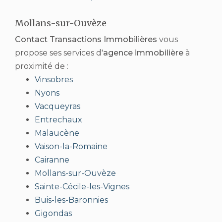
Mollans-sur-Ouvèze
Contact Transactions Immobilières
vous
propose ses services d'
agence immobilière
à
proximité de :
Vinsobres
Nyons
Vacqueyras
Entrechaux
Malaucène
Vaison-la-Romaine
Cairanne
Mollans-sur-Ouvèze
Sainte-Cécile-les-Vignes
Buis-les-Baronnies
Gigondas