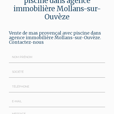
piscine dans agence
immobilière Mollans-sur-
Ouvèze
Vente de mas provençal avec piscine dans
agence immobilière Mollans-sur-Ouvèze.
Contactez-nous
Nom
&
Prénom
Société
*
:
Téléphone
E-