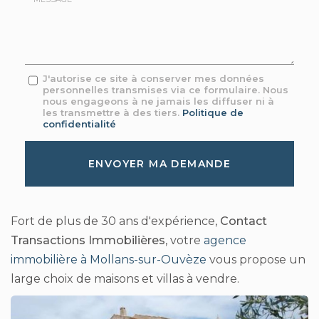
mail
*
Message
J'autorise ce site à conserver mes données
personnelles transmises via ce formulaire. Nous
:
nous engageons à ne jamais les diffuser ni à
*
les transmettre à des tiers.
Politique de
confidentialité
Acceptation
RGPD
ENVOYER MA DEMANDE
*
Fort de plus de 30 ans d'expérience,
Contact
Transactions Immobilières
, votre
agence
immobilière à Mollans-sur-Ouvèze
vous propose un
large choix de maisons et villas à vendre.